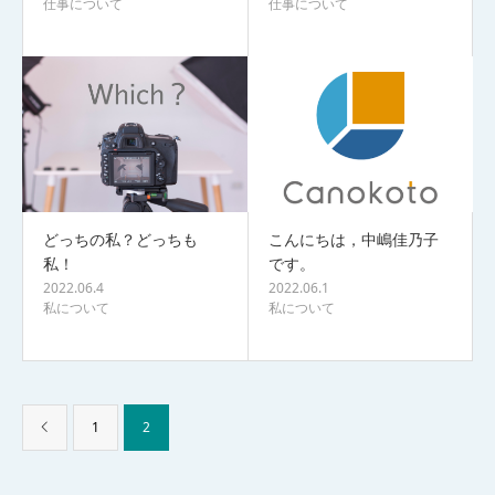
仕事について
仕事について
どっちの私？どっちも
こんにちは，中嶋佳乃子
私！
です。
2022.06.4
2022.06.1
私について
私について
1
2