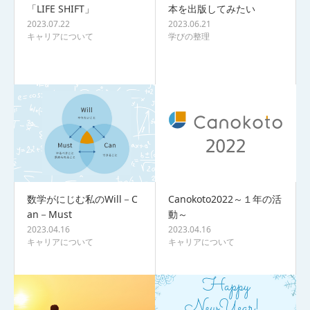
「LIFE SHIFT」
本を出版してみたい
2023.07.22
2023.06.21
キャリアについて
学びの整理
数学がにじむ私のWill－C
Canokoto2022～１年の活
an－Must
動～
2023.04.16
2023.04.16
キャリアについて
キャリアについて