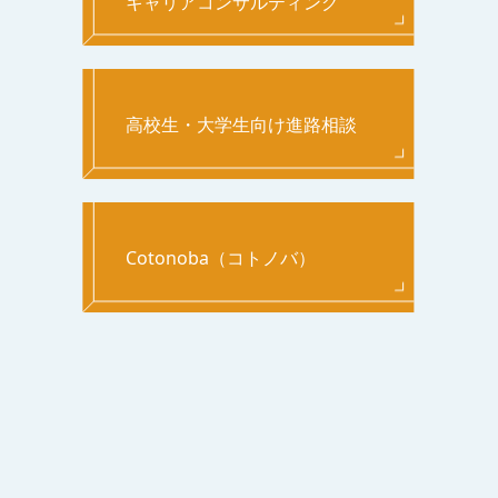
キャリアコンサルティング
高校生・大学生向け進路相談
Cotonoba（コトノバ）