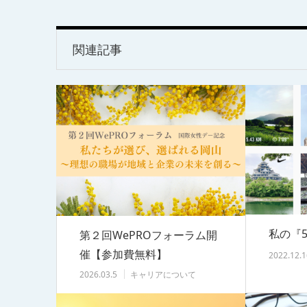
関連記事
私の『5
第２回WePROフォーラム開
催【参加費無料】
2022.12.1
2026.03.5
キャリアについて