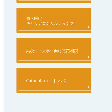
個人向け
キャリアコンサルティング
高校生・大学生向け進路相談
Cotonoba（コトノバ）