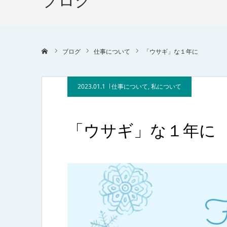
ブログ
ホーム
ブログ
仕事について
「ウサギ」な１年に
2023.01.1
仕事について
,
私について
「ウサギ」な１年に