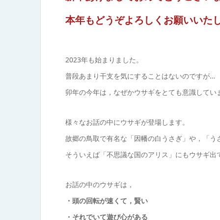
本年もどうぞよろしくお願いいた
2023年も始まりました。
普段あまり干支を気にすることはないのですが…
卯年の今年は，なぜかウサギをとても意識してい
様々なお話の中にウサギが登場します。
故郷の鳥取で有名な「因幡の白うさぎ」や，「う
そういえば「不思議な国のアリス」にもウサギ出
お話の中のウサギは，
・頭の回転が速くて，賢い
・それでいて遊び心がある