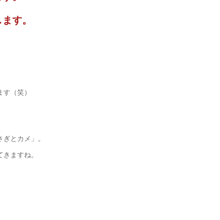
します。
ます（笑）
さぎとカメ」。
てきますね。