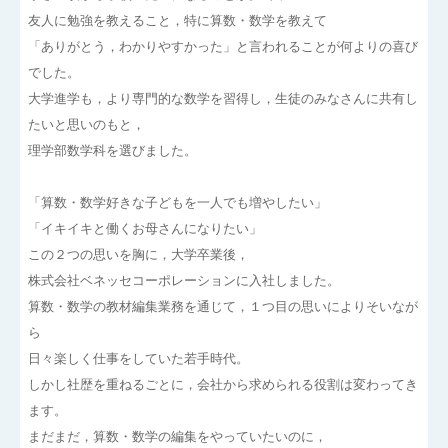
友人に勉強を教えること，特に算数・数学を教えて
「ありがとう，わかりやすかった」と言われることが何よりの喜び
でした。
大学進学も，より専門的な数学を習得し，生徒のみなさんに共有し
たいと思いのもと，
理学部数学科を選びました。
「算数・数学好きな子どもを一人でも増やしたい」
「イキイキと働くお母さんになりたい」
この２つの思いを胸に，大学卒業後，
株式会社ベネッセコーポレーションに入社しました。
算数・数学の教材編集業務を通じて，１つ目の思いによりそいなが
ら
日々楽しく仕事をしていた若手時代。
しかし社歴を重ねるごとに，会社から求められる役割は変わってき
ます。
まだまだ，算数・数学の編集をやっていたいのに，