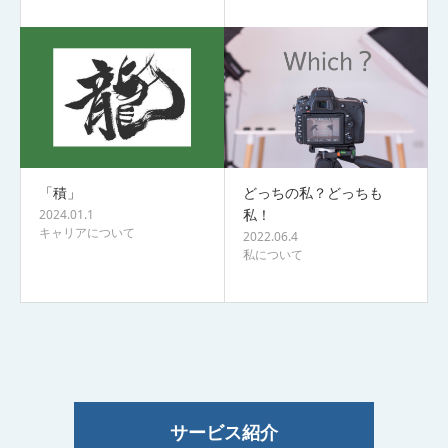
「積」
どっちの私？どっちも
私！
2024.01.1
キャリアについて
2022.06.4
私について
サービス紹介