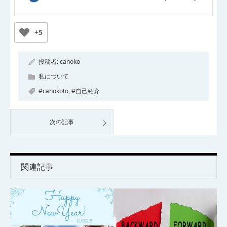
+5
投稿者:
canoko
私について
#canokoto
,
#自己紹介
次の記事
関連記事