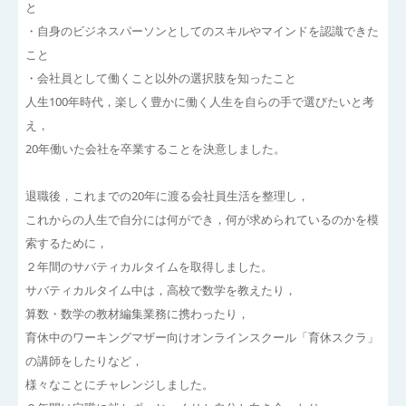
と
・自身のビジネスパーソンとしてのスキルやマインドを認識できた
こと
・会社員として働くこと以外の選択肢を知ったこと
人生100年時代，楽しく豊かに働く人生を自らの手で選びたいと考
え，
20年働いた会社を卒業することを決意しました。
退職後，これまでの20年に渡る会社員生活を整理し，
これからの人生で自分には何ができ，何が求められているのかを模
索するために，
２年間のサバティカルタイムを取得しました。
サバティカルタイム中は，高校で数学を教えたり，
算数・数学の教材編集業務に携わったり，
育休中のワーキングマザー向けオンラインスクール「育休スクラ」
の講師をしたりなど，
様々なことにチャレンジしました。