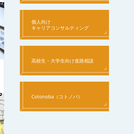
個人向け
キャリアコンサルティング
高校生・大学生向け進路相談
Cotonoba（コトノバ）