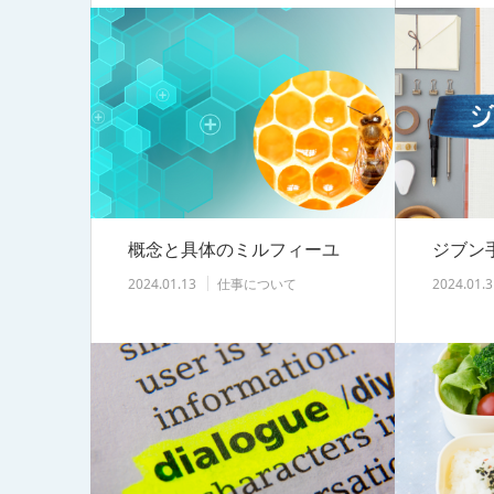
概念と具体のミルフィーユ
ジブン
2024.01.13
仕事について
2024.01.3