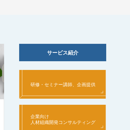
サービス紹介
研修・セミナー講師、企画提供
企業向け
人材組織開発コンサルティング