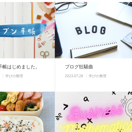
手帳はじめました。
ブログ狂騒曲
学びの整理
2023.07.28
学びの整理