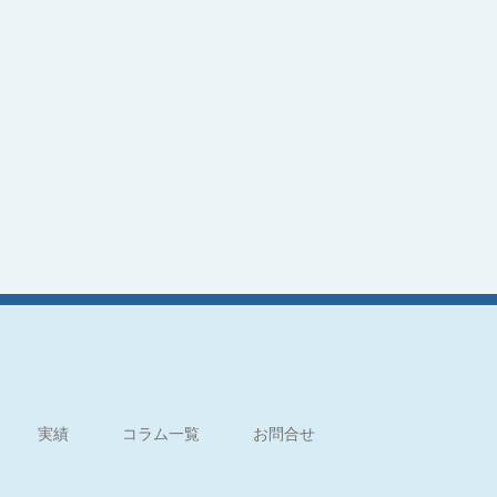
実績
コラム一覧
お問合せ