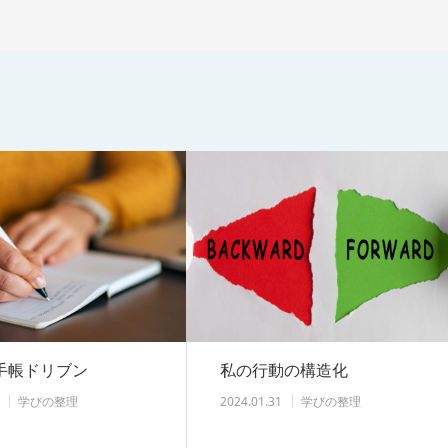
手帳ドリブン
私の行動の構造化
学びの整理
2024.01.31
学びの整理