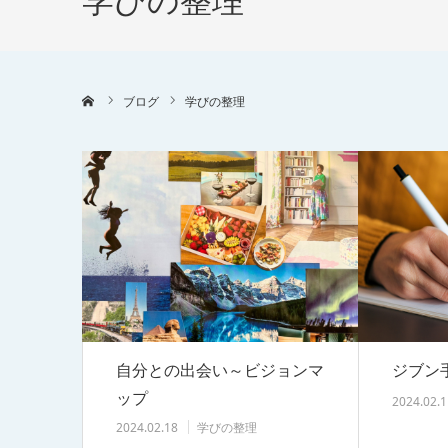
学びの整理
ホーム
ブログ
学びの整理
自分との出会い～ビジョンマ
ジブン
ップ
2024.02.1
2024.02.18
学びの整理