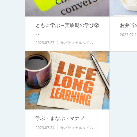
ともに学ぶ～実験期の学び②
お弁当
～
2023.07.2
2023.07.27
サバティカルタイム
学ぶ・まなぶ・マナブ
2023.07.24
サバティカルタイム