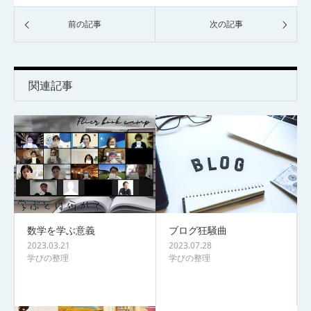
前の記事
次の記事
関連記事
数学を学ぶ意義
ブログ狂騒曲
2023.03.21
2023.07.28
学びの整理
学びの整理