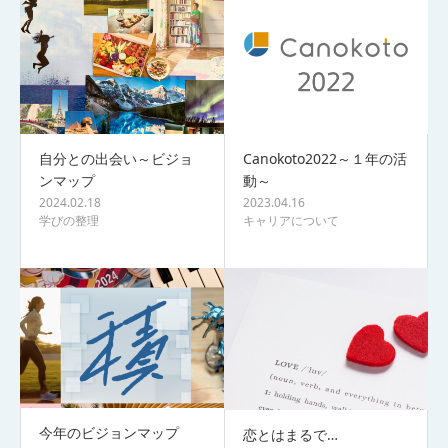
自分との出会い～ビジョ
Canokoto2022～１年の活
ンマップ
動～
2024.02.18
2023.04.16
学びの整理
キャリアについて
今年のビジョンマップ
恋とはまるで…