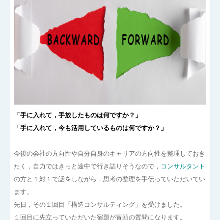
「手に入れて，手放したものは何ですか？」
「手に入れて，今も活用しているものは何ですか？」
今後の会社の方向性や自分自身のキャリアの方向性を整理しておき
たく，自力ではきっと途中で行き詰りそうなので，
コンサルタント
の方と１対１で話をしながら，思考の整理を手伝っていただいてい
ます。
先日，その１回目「構造コンサルティング」を受けました。
１回目に先立っていただいた宿題が冒頭の質問になります。