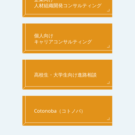
人材組織開発コンサルティング
個人向け
キャリアコンサルティング
高校生・大学生向け進路相談
Cotonoba（コトノバ）