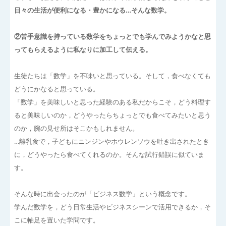
日々の生活が便利になる・豊かになる…そんな数学。
②苦手意識を持っている数学をちょっとでも学んでみようかなと思
ってもらえるように私なりに加工して伝える。
生徒たちは「数学」を不味いと思っている。そして，食べなくても
どうにかなると思っている。
「数学」を美味しいと思った経験のある私だからこそ，どう料理す
ると美味しいのか，どうやったらちょっとでも食べてみたいと思う
のか，腕の見せ所はそこかもしれません。
…離乳食で，子どもにニンジンやホウレンソウを吐き出されたとき
に，どうやったら食べてくれるのか。そんな試行錯誤に似ていま
す。
そんな時に出会ったのが「ビジネス数学」という概念です。
学んだ数学を，どう日常生活やビジネスシーンで活用できるか，そ
こに軸足を置いた学問です。