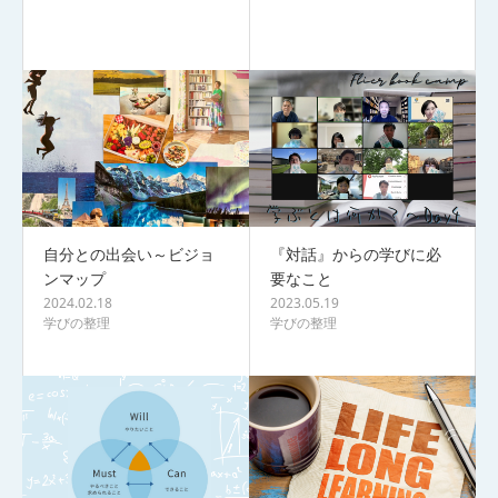
自分との出会い～ビジョ
『対話』からの学びに必
ンマップ
要なこと
2024.02.18
2023.05.19
学びの整理
学びの整理