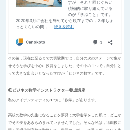
その後，現在に至るまでの実験期では，自分の次のステージで生か
せそうな学びを中心に投資をしました。その中の１つで，自分にと
って大きな出会いとなった学びが「ビジネス数学」です。
⑧ビジネス数学インストラクター養成講座
私のアイデンティティの１つに「数学」があります。
高校の数学の先生になることを夢見て大学進学をした私は，どこか
でその夢をあきらめきれていませんでした。そんな私は，退職後に