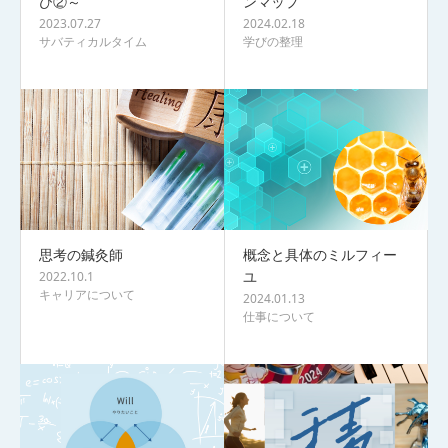
び②～
ンマップ
2023.07.27
2024.02.18
サバティカルタイム
学びの整理
思考の鍼灸師
概念と具体のミルフィー
ユ
2022.10.1
キャリアについて
2024.01.13
仕事について