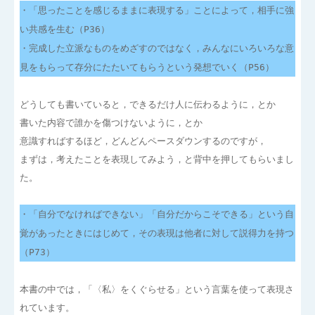
・「思ったことを感じるままに表現する」ことによって，相手に強
い共感を生む（P36）
・完成した立派なものをめざすのではなく，みんなにいろいろな意
見をもらって存分にたたいてもらうという発想でいく（P56）
どうしても書いていると，できるだけ人に伝わるように，とか
書いた内容で誰かを傷つけないように，とか
意識すればするほど，どんどんペースダウンするのですが，
まずは，考えたことを表現してみよう，と背中を押してもらいまし
た。
・「自分でなければできない」「自分だからこそできる」という自
覚があったときにはじめて，その表現は他者に対して説得力を持つ
（P73）
本書の中では，「〈私〉をくぐらせる」という言葉を使って表現さ
れています。