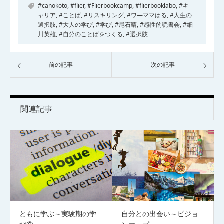
#canokoto
,
#flier
,
#Flierbookcamp
,
#flierbooklabo
,
#キ
ャリア
,
#ことば
,
#リスキリング
,
#ワ―ママはる
,
#人生の
選択肢
,
#大人の学び
,
#学び
,
#尾石晴
,
#感性的読書会
,
#細
川英雄
,
#自分のことばをつくる
,
#選択肢
前の記事
次の記事
関連記事
ともに学ぶ～実験期の学
自分との出会い～ビジョ