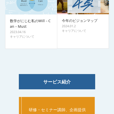
今年のビジョンマップ
数学がにじむ私のWill－C
2024.01.2
an－Must
キャリアについて
2023.04.16
キャリアについて
サービス紹介
研修・セミナー講師、企画提供