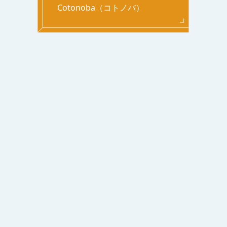
Cotonoba（コトノバ）