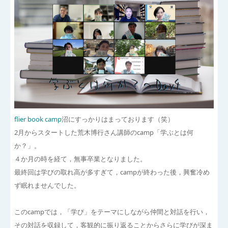
flier book camp
沼にすっかりはまっております（笑）
2月からスタートした荒木博行さん講師のcamp「学ぶとは何
か？」。
４か月の時を経て，無事卒業となりました。
最終回は学びの取れ高が多すぎて，campが終わった後，興奮冷め
ず眠れませんでした。
このcampでは，「学び」をテーマにしながら仲間と対話を行い，
その対話を収録して，客観的に振り返ることからさらに学びが深ま