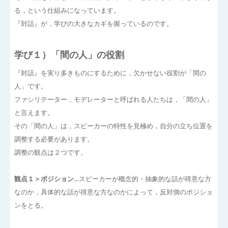
る，という仕組みになっています。
『対話』が，学びの大きなカギを握っているのです。
学び１）「間の人」の役割
『対話』を実り多きものにするために，欠かせない役割が「間の
人」です。
ファシリテーター，モデレーターと呼ばれる人たちは，「間の人」
と言えます。
その「間の人」は，スピーカーの特性を見極め，自分の立ち位置を
調整する必要があります。
調整の観点は２つです。
観点１＞ポジション
…スピーカーが概念的・抽象的な話が得意な方
なのか，具体的な話が得意な方なのかによって，反対側のポジショ
ンをとる。