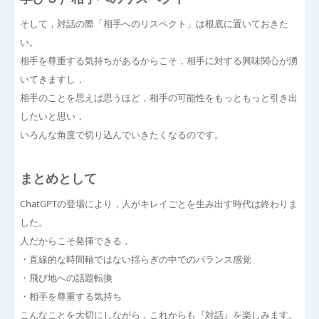
そして，対話の際「相手へのリスペクト」は根底に置いておきた
い。
相手を尊重する気持ちがあるからこそ，相手に対する興味関心が湧
いてきますし，
相手のことを思えば思うほど，相手の可能性をもっともっと引き出
したいと思い，
いろんな角度で切り込んでいきたくなるのです。
まとめとして
ChatGPTの登場により，人がキレイごとを生み出す時代は終わりま
した。
人だからこそ発揮できる，
・直線的な時間軸ではない揺らぎの中でのバランス感覚
・飛び地への話題転換
・相手を尊重する気持ち
こんなことを大切にしながら，これからも『対話』を楽しみます。