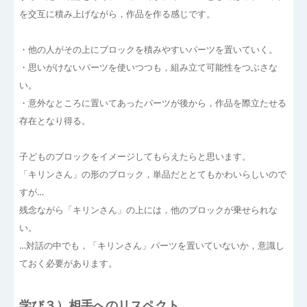
を交互に積み上げながら，作品を作る感じです。
・他の人がその上にブロックを積みやすいパーツを置いていく。
・思いがけないパーツを使いつつも，組み立て可能性をつぶさな
い。
・意外なところに置いてあったパーツが後から，作品を際立たせる
存在となり得る。
子どものブロックをイメージしてもらえたらと思います。
「キリンさん」の形のブロック，単品だととてもかわいらしいので
すが…
残念ながら「キリンさん」の上には，他のブロックが乗せられな
い。
…対話の中でも，「キリンさん」パーツを置いていないか，意識し
ておく必要があります。
学び３）相手へのリスペクト