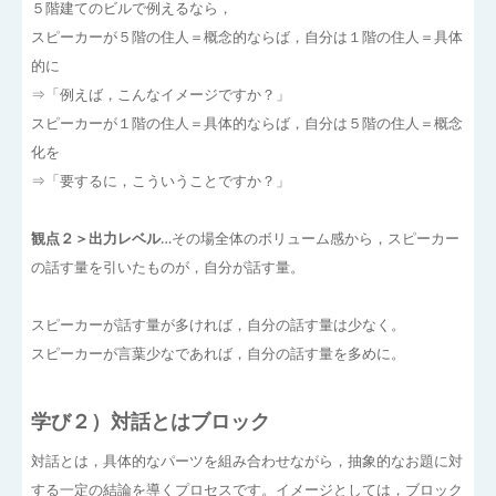
５階建てのビルで例えるなら，
スピーカーが５階の住人＝概念的ならば，自分は１階の住人＝具体
的に
⇒「例えば，こんなイメージですか？」
スピーカーが１階の住人＝具体的ならば，自分は５階の住人＝概念
化を
⇒「要するに，こういうことですか？」
観点２＞出力レベル
…その場全体のボリューム感から，スピーカー
の話す量を引いたものが，自分が話す量。
スピーカーが話す量が多ければ，自分の話す量は少なく。
スピーカーが言葉少なであれば，自分の話す量を多めに。
学び２）対話とはブロック
対話とは，具体的なパーツを組み合わせながら，抽象的なお題に対
する一定の結論を導くプロセスです。イメージとしては，ブロック