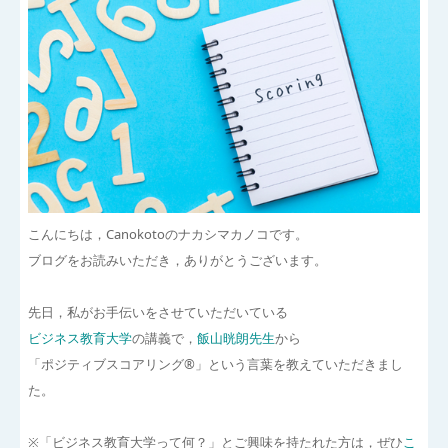
こんにちは，Canokotoのナカシマカノコです。
ブログをお読みいただき，ありがとうございます。
先日，私がお手伝いをさせていただいている
ビジネス教育大学
の講義で，
飯山晄朗先生
から
「ポジティブスコアリング®」という言葉を教えていただきまし
た。
※「ビジネス教育大学って何？」とご興味を持たれた方は，ぜひ
こ