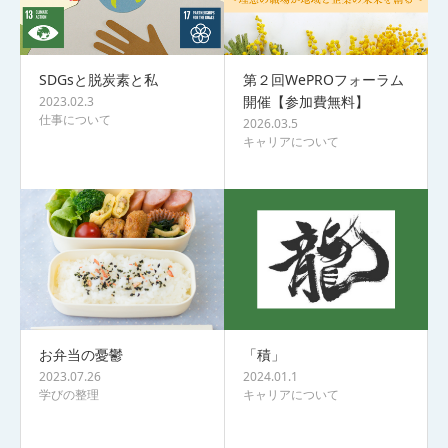
SDGsと脱炭素と私
第２回WePROフォーラム
開催【参加費無料】
2023.02.3
仕事について
2026.03.5
キャリアについて
お弁当の憂鬱
「積」
2023.07.26
2024.01.1
学びの整理
キャリアについて