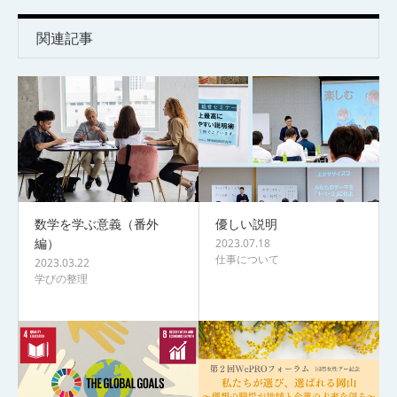
関連記事
数学を学ぶ意義（番外
優しい説明
編）
2023.07.18
仕事について
2023.03.22
学びの整理