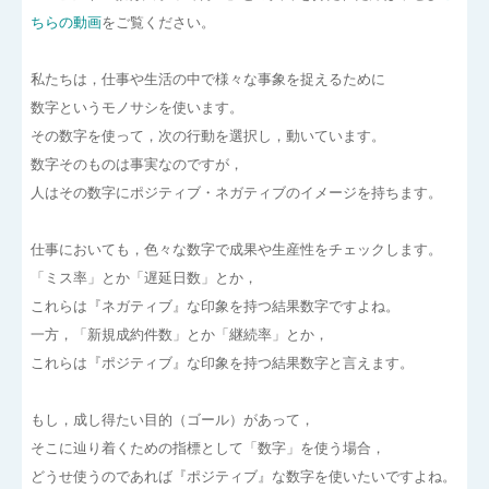
ちらの動画
をご覧ください。
私たちは，仕事や生活の中で様々な事象を捉えるために
数字というモノサシを使います。
その数字を使って，次の行動を選択し，動いています。
数字そのものは事実なのですが，
人はその数字にポジティブ・ネガティブのイメージを持ちます。
仕事においても，色々な数字で成果や生産性をチェックします。
「ミス率」とか「遅延日数」とか，
これらは『ネガティブ』な印象を持つ結果数字ですよね。
一方，「新規成約件数」とか「継続率」とか，
これらは『ポジティブ』な印象を持つ結果数字と言えます。
もし，成し得たい目的（ゴール）があって，
そこに辿り着くための指標として「数字」を使う場合，
どうせ使うのであれば『ポジティブ』な数字を使いたいですよね。