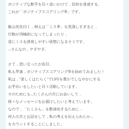
ポジティブな数字を日々追いかけて，目的を達成する。
これが「ポジティブスコアリング®」です。
飯山先生曰く，例えば「ミス率」を意識しすぎると，
行動が消極的になってしまったり，
逆にミスを誘発しやすい状態になるそうです。
…そんなの，ヤダヤダ。
さて，思い立ったが吉日。
私も早速，ポジティブスコアリング®を始めてみました！
私は，”楽しくはたらく”でLIFEを豊かでしなやかにする
お手伝いをしたいと日々活動しています。
そのためにも…たくさんの方にお会いして，
様々なメッセージをお届けしたいと考えています。
なので，「たくさん」を数値化するために，
何人の方とお話をして，私の考えを伝えられたか…
をカウントすることにしました。