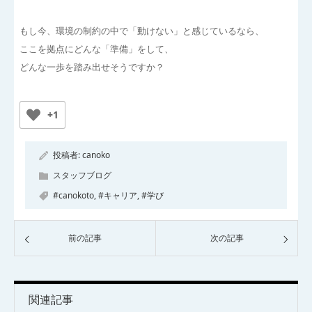
もし今、環境の制約の中で「動けない」と感じているなら、
ここを拠点にどんな「準備」をして、
どんな一歩を踏み出せそうですか？
+1
投稿者:
canoko
スタッフブログ
#canokoto
,
#キャリア
,
#学び
前の記事
次の記事
関連記事