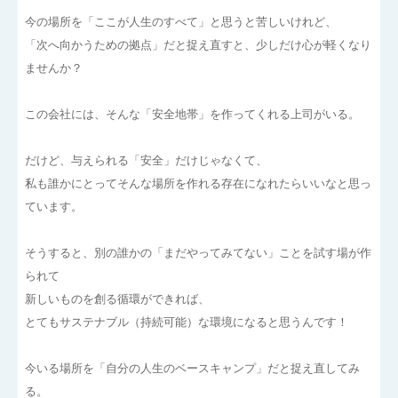
今の場所を「ここが人生のすべて」と思うと苦しいけれど、
「次へ向かうための拠点」だと捉え直すと、少しだけ心が軽くなり
ませんか？
この会社には、そんな「安全地帯」を作ってくれる上司がいる。
だけど、与えられる「安全」だけじゃなくて、
私も誰かにとってそんな場所を作れる存在になれたらいいなと思っ
ています。
そうすると、別の誰かの「まだやってみてない」ことを試す場が作
られて
新しいものを創る循環ができれば、
とてもサステナブル（持続可能）な環境になると思うんです！
今いる場所を「自分の人生のベースキャンプ」だと捉え直してみ
る。