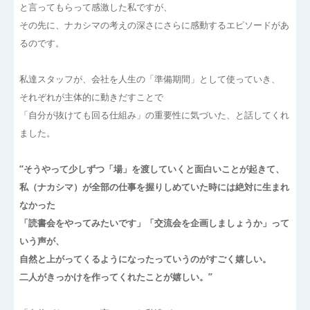
と言ってもらって感激した私ですが、
その先に、ナカシマの考えの深さにさらに感動するエピソードがあ
るのです。
私達スタッフが、会社を人生の「準備期間」として使っていき、
それぞれが主体的に動きだすことで
「自分が抜けても回る仕組み」の重要性に気づいた、と話してくれ
ました。
“そうやって少しずつ「場」を渡していくと面白いことが起きて、
私（ナカシマ）が全部の仕事を握りしめていた時には絶対に生まれ
なかった
「読書会をやってみたいです」「交流会を企画しましょうか」って
いう声が、
自然と上がってくるようになったっていうのがすごく嬉しい。
二人がきっかけを作ってくれたことが嬉しい。”