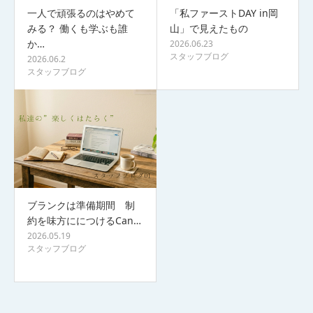
一人で頑張るのはやめて
「私ファーストDAY in岡
みる？ 働くも学ぶも誰
山」で見えたもの
か…
2026.06.23
スタッフブログ
2026.06.2
スタッフブログ
ブランクは準備期間 制
約を味方ににつけるCan…
2026.05.19
スタッフブログ