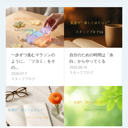
一歩ずつ進むマラソンの
自分のための時間は「余
ように。「ツヨミ」をそ
白」からやってくる
の…
2026.06.16
スタッフブログ
2026.07.7
スタッフブログ