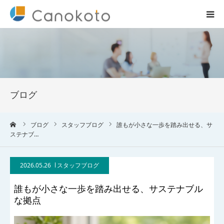
HOME
サービス紹介
ブログ
会社概要
ーム
ブログ
スタッフブログ
誰もが小さな一歩を踏み出せる、サ
ブログ
ステナブ…
実績
2026.05.26
スタッフブログ
コラム一覧
誰もが小さな一歩を踏み出せる、サステナブル
な拠点
お問合せ