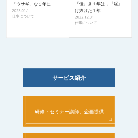
『佳』き１年は，『駆』
「ウサギ」な１年に
け抜けた１年
2023.01.1
仕事について
2022.12.31
仕事について
サービス紹介
研修・セミナー講師、企画提供