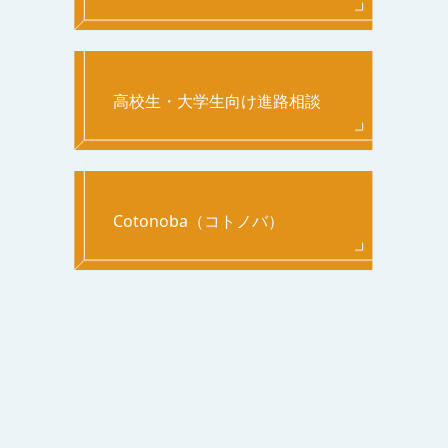
高校生・大学生向け進路相談
Cotonoba（コトノバ）