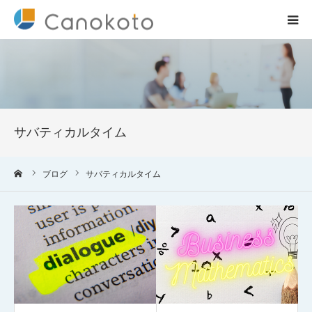
HOME
サービス紹介
サバティカルタイム
会社概要
ーム
ブログ
サバティカルタイム
ブログ
実績
コラム一覧
お問合せ