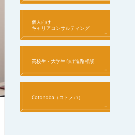
個人向け
キャリアコンサルティング
高校生・大学生向け進路相談
Cotonoba（コトノバ）