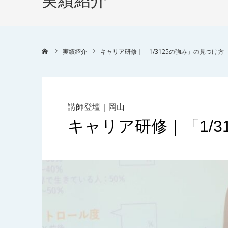
実績紹介
ホーム
実績紹介
キャリア研修｜「1/3125の強み」の見つけ方
講師登壇｜岡山
キャリア研修｜「1/3