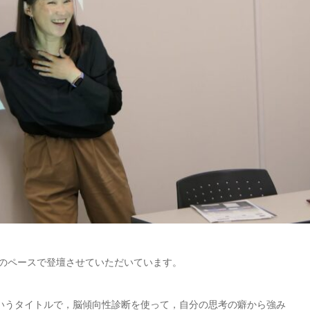
回のペースで登壇させていただいています。
いうタイトルで，脳傾向性診断を使って，自分の思考の癖から強み