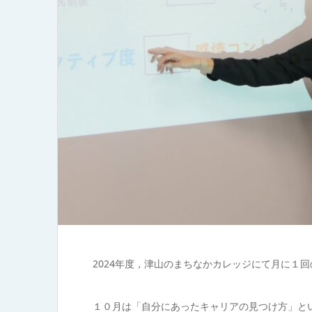
2024年度，津山のまちなかカレッジにて月に１
１０月は「自分にあったキャリアの見つけ方」と