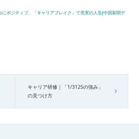
白にポジティブ、「キャリアブレイク」で充実の人生(中国新聞デ
キャリア研修｜「1/3125の強み」
の見つけ方