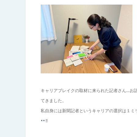
キャリアブレイクの取材に来られた記者さん…お
てきました。
私自身には新聞記者というキャリアの選択は１ミ
‼