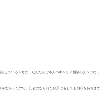
話をしているうちに，だんだんご本人のキャリア相談のようになっ
リもなかったので，記者になられた背景にもとても興味を持ちます