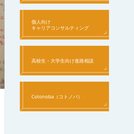
個人向け
キャリアコンサルティング
高校生・大学生向け進路相談
Cotonoba（コトノバ）