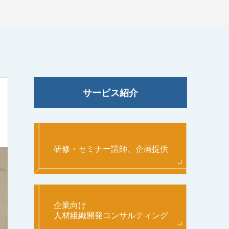
サービス紹介
研修・セミナー講師、企画提供
企業向け
人材組織開発コンサルティング