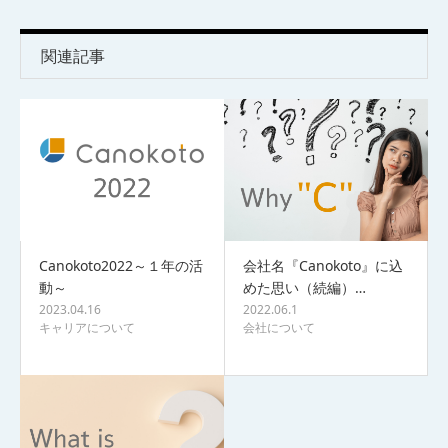
関連記事
Canokoto2022～１年の活
会社名『Canokoto』に込
動～
めた思い（続編）…
2023.04.16
2022.06.1
キャリアについて
会社について