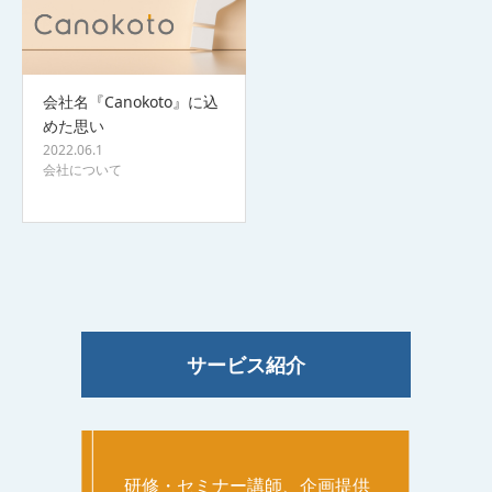
会社名『Canokoto』に込
めた思い
2022.06.1
会社について
サービス紹介
研修・セミナー講師、企画提供