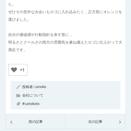
た。
ぜひその意外な出会いもロゴに入れ込みたく，正方形にオレンジを
選びました。
自分の価値感や行動指針を表す形に，
明るさとクールさの両方の雰囲気を兼ね備えたロゴに仕上がって大
満足です。
+1
投稿者:
canoko
会社について
#canokoto
前の記事
次の記事