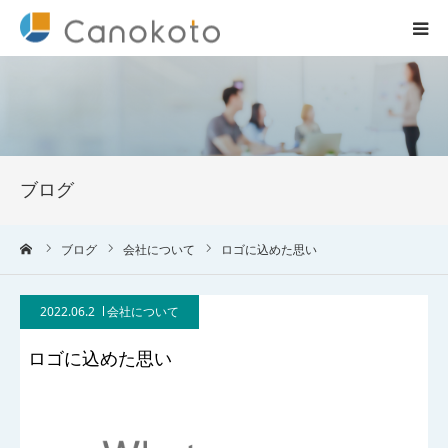
HOME
サービス紹介
ブログ
会社概要
ーム
ブログ
会社について
ロゴに込めた思い
ブログ
2022.06.2
会社について
実績
ロゴに込めた思い
コラム一覧
お問合せ