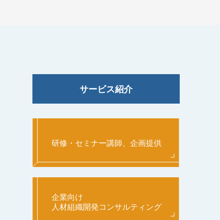
サービス紹介
研修・セミナー講師、企画提供
企業向け
人材組織開発コンサルティング