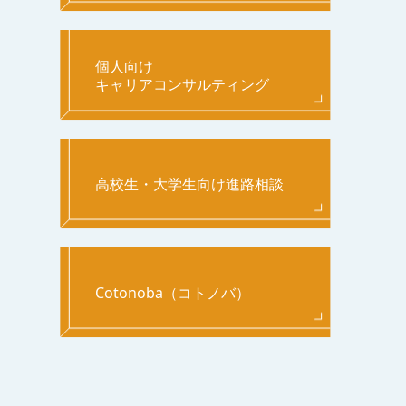
個人向け
キャリアコンサルティング
高校生・大学生向け進路相談
Cotonoba（コトノバ）