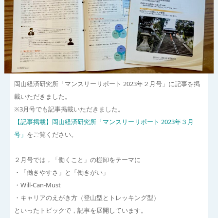
岡山経済研究所「マンスリーリポート 2023年２月号」に記事を掲
載いただきました。
※3月号でも記事掲載いただきました。
【記事掲載】岡山経済研究所「マンスリーリポート 2023年３月
号」
をご覧ください。
２月号では，「働くこと」の棚卸をテーマに
・「働きやすさ」と「働きがい」
・Will-Can-Must
・キャリアのえがき方（登山型とトレッキング型）
といったトピックで，記事を展開しています。