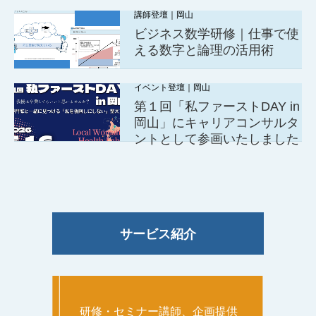
講師登壇｜岡山
ビジネス数学研修｜仕事で使
える数字と論理の活用術
イベント登壇｜岡山
第１回「私ファーストDAY in
岡山」にキャリアコンサルタ
ントとして参画いたしました
サービス紹介
研修・セミナー講師、企画提供