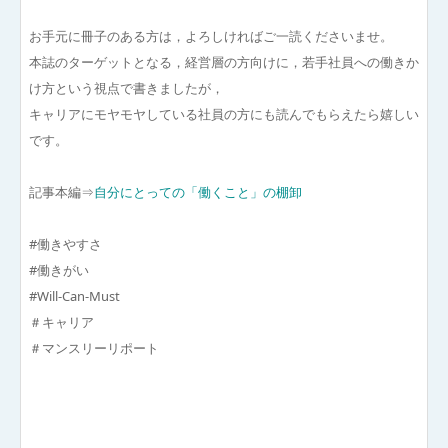
お手元に冊子のある方は，よろしければご一読くださいませ。
本誌のターゲットとなる，経営層の方向けに，若手社員への働きか
け方という視点で書きましたが，
キャリアにモヤモヤしている社員の方にも読んでもらえたら嬉しい
です。
記事本編⇒
自分にとっての「働くこと」の棚卸
#働きやすさ
#働きがい
#Will-Can-Must
＃キャリア
＃マンスリーリポート