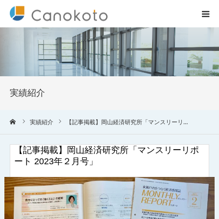
HOME
サービス紹介
実績紹介
会社概要
ーム
実績紹介
【記事掲載】岡山経済研究所「マンスリーリ…
ブログ
【記事掲載】岡山経済研究所「マンスリーリポ
実績
ート 2023年２月号」
コラム一覧
お問合せ