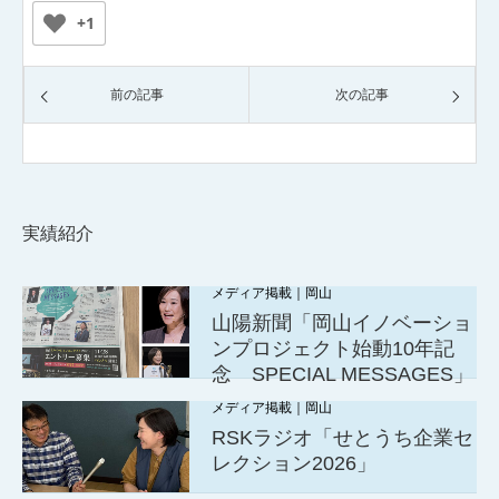
+1
前の記事
次の記事
実績紹介
メディア掲載｜岡山
山陽新聞「岡山イノベーショ
ンプロジェクト始動10年記
念 SPECIAL MESSAGES」
メディア掲載｜岡山
RSKラジオ「せとうち企業セ
レクション2026」