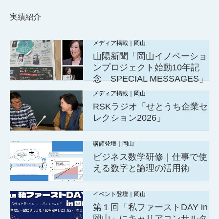
実績紹介
メディア掲載｜岡山
山陽新聞「岡山イノベーショ
ンプロジェクト始動10年記
念 SPECIAL MESSAGES」
メディア掲載｜岡山
RSKラジオ「せとうち企業セ
レクション2026」
講師登壇｜岡山
ビジネス数学研修｜仕事で使
える数字と論理の活用術
イベント登壇｜岡山
第１回「私ファーストDAY in
岡山」にキャリアコンサルタ