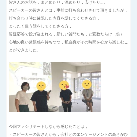
皆さんのお話を，まとめたり，深めたり，広げたり…。
スピーカーの皆さんとは，事前に打ち合わせさせて頂きましたが，
打ち合わせ時に確認した内容を話してくださる方，
まったく違う話をしてくださる方，
質疑応答で投げ込まれる，新しい質問たち，と変数だらけ（笑）
心地の良い緊張感を持ちつつ，私自身がその時間を心から楽しむこ
とができました。
今回ファシリテートしながら感じたことは，
・スピーカーの皆さんから，会社とのエンゲージメントの高さがひ