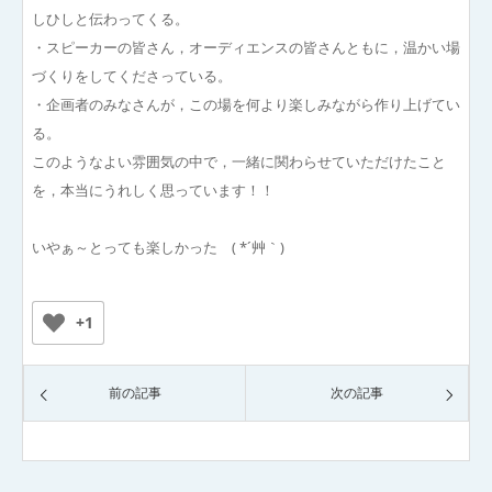
しひしと伝わってくる。
・スピーカーの皆さん，オーディエンスの皆さんともに，温かい場
づくりをしてくださっている。
・企画者のみなさんが，この場を何より楽しみながら作り上げてい
る。
このようなよい雰囲気の中で，一緒に関わらせていただけたこと
を，本当にうれしく思っています！！
いやぁ～とっても楽しかった ( *´艸｀)
+1
前の記事
次の記事