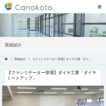
HOME
サービス紹介
実績紹介
会社概要
ーム
実績紹介
【ファシリテーター登壇】ダイヤ工業「ダイ…
ブログ
【ファシリテーター登壇】ダイヤ工業「ダイヤ
実績
ミートアップ」
コラム一覧
お問合せ