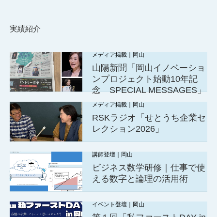
実績紹介
メディア掲載｜岡山
山陽新聞「岡山イノベーショ
ンプロジェクト始動10年記
念 SPECIAL MESSAGES」
メディア掲載｜岡山
RSKラジオ「せとうち企業セ
レクション2026」
講師登壇｜岡山
ビジネス数学研修｜仕事で使
える数字と論理の活用術
イベント登壇｜岡山