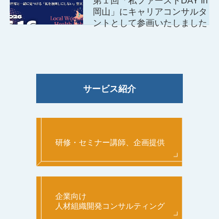
第１回「私ファーストDAY in
岡山」にキャリアコンサルタ
ントとして参画いたしました
サービス紹介
研修・セミナー講師、企画提供
企業向け
人材組織開発コンサルティング