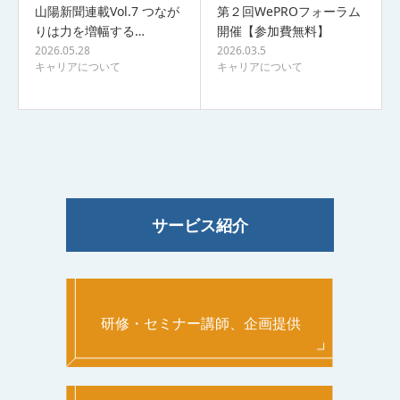
山陽新聞連載Vol.7 つなが
第２回WePROフォーラム
りは力を増幅する…
開催【参加費無料】
2026.05.28
2026.03.5
キャリアについて
キャリアについて
サービス紹介
研修・セミナー講師、企画提供