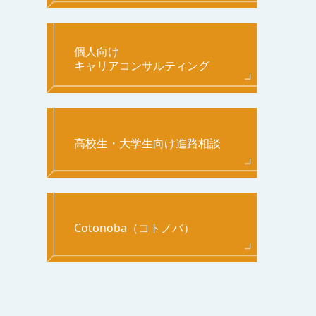
個人向け
キャリアコンサルティング
高校生・大学生向け進路相談
Cotonoba（コトノバ）