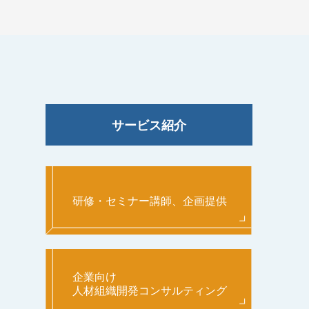
サービス紹介
研修・セミナー講師、企画提供
企業向け
人材組織開発コンサルティング