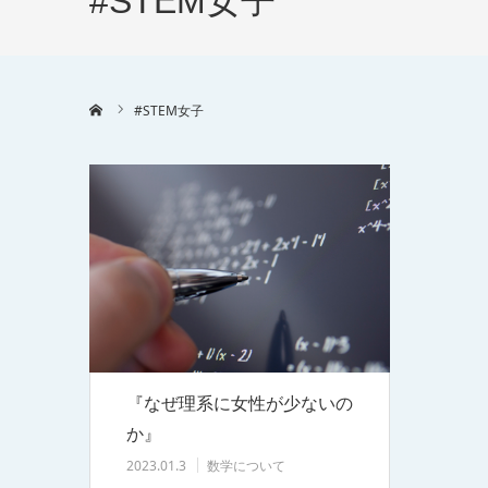
#STEM女子
ホーム
#STEM女子
『なぜ理系に女性が少ないの
か』
2023.01.3
数学について