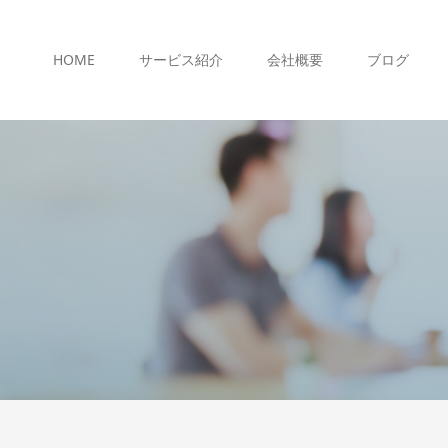
HOME
サービス紹介
会社概要
ブログ