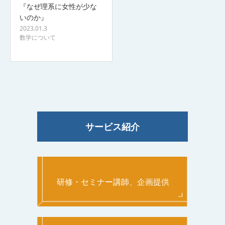
『なぜ理系に女性が少な
いのか』
2023.01.3
数学について
サービス紹介
研修・セミナー講師、企画提供