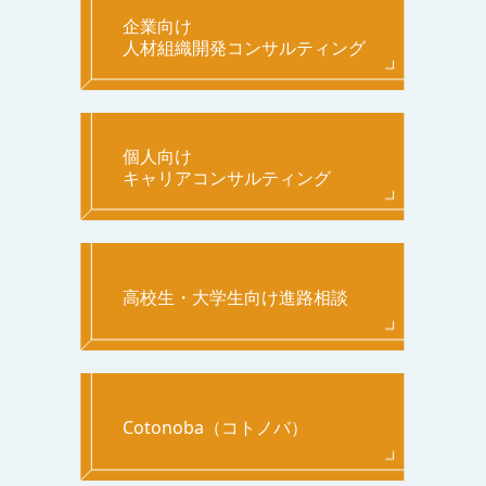
企業向け
人材組織開発コンサルティング
個人向け
キャリアコンサルティング
高校生・大学生向け進路相談
Cotonoba（コトノバ）